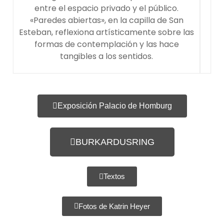
entre el espacio privado y el público.
«Paredes abiertas», en la capilla de San
Esteban, reflexiona artísticamente sobre las
formas de contemplación y las hace
tangibles a los sentidos.
Exposición Palacio de Homburg
BURKARDUSRING
Textos
Fotos de Katrin Heyer