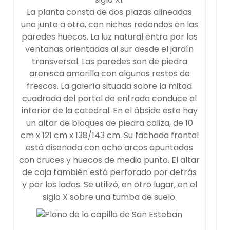
La planta consta de dos plazas alineadas
una junto a otra, con nichos redondos en las
paredes huecas. La luz natural entra por las
ventanas orientadas al sur desde el jardín
transversal. Las paredes son de piedra
arenisca amarilla con algunos restos de
frescos. La galería situada sobre la mitad
cuadrada del portal de entrada conduce al
interior de la catedral. En el ábside este hay
un altar de bloques de piedra caliza, de 10
cm x 121 cm x 138/143 cm. Su fachada frontal
está diseñada con ocho arcos apuntados
con cruces y huecos de medio punto. El altar
de caja también está perforado por detrás
y por los lados. Se utilizó, en otro lugar, en el
siglo X sobre una tumba de suelo.