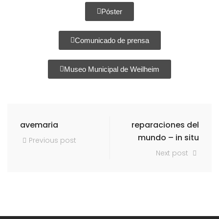
Póster
Comunicado de prensa
Museo Municipal de Weilheim
avemaria
reparaciones del
mundo – in situ
Previous post
Next post