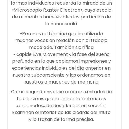
formas individuales recuerda la mirada de un
«M.icroscopio R.aster E.lectron», cuya escala
de aumentos hace visibles las partículas de
la nanoescala.
«Rem» es un término que he utilizado
muchas veces en relación con el trabajo
modelado. También significa
«R.apide.E.ye.M.ovement», la fase del sueño
profundo en la que copiamos impresiones y
experiencias individuales del día anterior en
nuestro subconsciente y las ordenamos en
nuestros almacenes de memoria.
Como segundo nivel, se crearon «mitades de
habitación», que representan interiores
«ordenados» de dos plantas en sección.
Examinan el interior de las piedras del muro
y lo trazan de forma precisa.