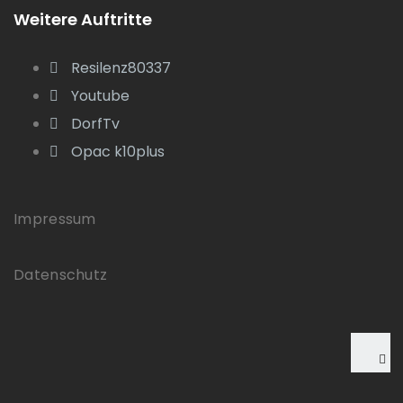
Weitere Auftritte
Resilenz80337
Youtube
DorfTv
Opac k10plus
Impressum
Datenschutz