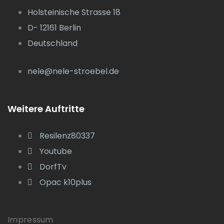
Holsteinische Strasse 18
D- 12161 Berlin
Deutschland
nele@nele-stroebel.de
Weitere Auftritte
Resilenz80337
Youtube
DorfTv
Opac k10plus
Impressum