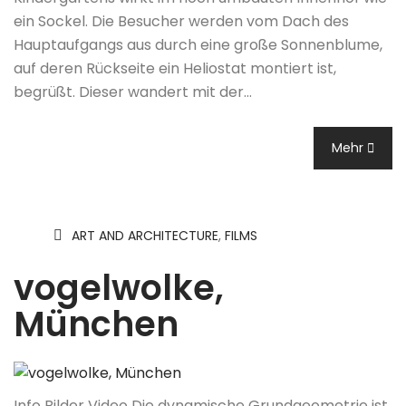
ein Sockel. Die Besucher werden vom Dach des
Hauptaufgangs aus durch eine große Sonnenblume,
auf deren Rückseite ein Heliostat montiert ist,
begrüßt. Dieser wandert mit der…
Mehr
ART AND ARCHITECTURE
,
FILMS
vogelwolke,
München
Info Bilder Video Die dynamische Grundgeometrie ist