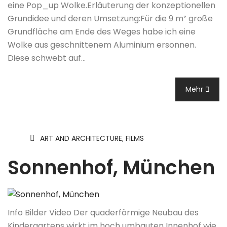
eine Pop_up Wolke.Erläuterung der konzeptionellen
Grundidee und deren Umsetzung:Für die 9 m² große
Grundfläche am Ende des Weges habe ich eine
Wolke aus geschnittenem Aluminium ersonnen.
Diese schwebt auf…
Mehr
ART AND ARCHITECTURE
,
FILMS
Sonnenhof, München
Info Bilder Video Der quaderförmige Neubau des
Kindergartens wirkt im hoch umbauten Innenhof wie