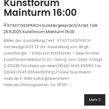
Kunstforum
Mainturm 16:00
Bilder der Ausstellung Text STADTGESPRÄCH
Vernissage 9.03. 12 Uhr Ausstellung von Birgit
Luxenburger – Katja von Puttkamer – Nele Ströbel
Kunstforum Mainturm Dr.-Georg-von-Opel-Anlage
2, 65439 Flörsheim am Main(0049) 6145 955160 Fax:
(0049) 6145 95544160http://www.floersheim-
main.de E-Mail: kultur@floersheim-
main.de.Öffnungszeiten: Do. 18:00 –…
Mehr