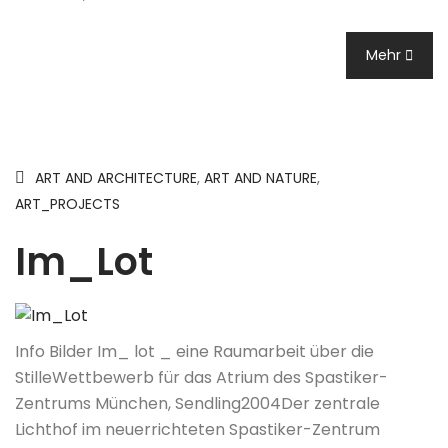
Mehr
ART AND ARCHITECTURE
,
ART AND NATURE
,
ART_PROJECTS
Im_Lot
Info Bilder Im_ lot _ eine Raumarbeit über die
StilleWettbewerb für das Atrium des Spastiker-
Zentrums München, Sendling2004Der zentrale
Lichthof im neuerrichteten Spastiker-Zentrum