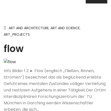
ART AND ARCHITECTURE
,
ART AND SCIENCE
,
ART_PROJECTS
flow
Info Bilder 1 2 ► Flow (englisch „Fließen, Rinnen,
Strömen“) bezeichnet das als beglückend erlebte
Gefühl eines mentalen Zustandes völliger Vertiefung
und restlosen Aufgehens in einer Tätigkeit.Der OrtIm
interdisziplinären Forschungszentrum der TU
München in Garching werden Wissenschaftler
arbeiten, die sich…