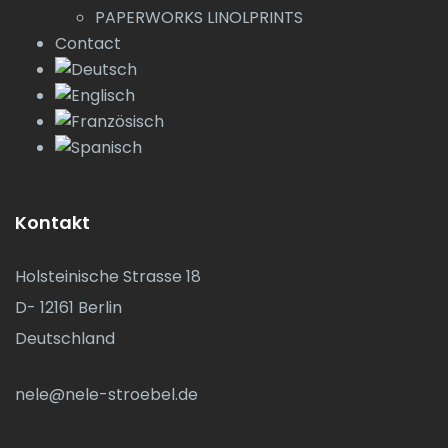
PAPERWORKS LINOLPRINTS
Contact
Kontakt
Holsteinische Strasse 18
D- 12161 Berlin
Deutschland
nele@nele-stroebel.de