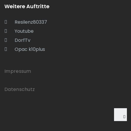
Weitere Auftritte
Resilenz80337
Youtube
DorfTv
Opac k10plus
Impressum
Datenschutz