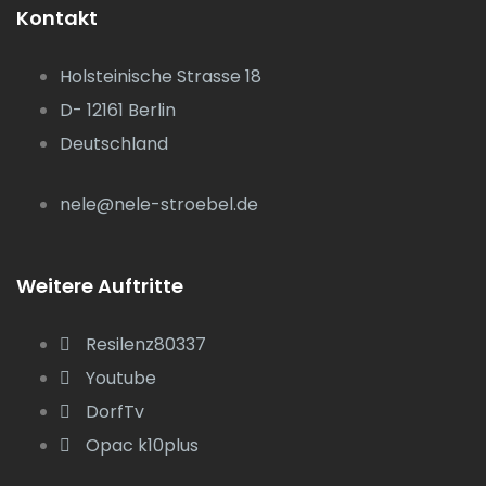
Kontakt
Holsteinische Strasse 18
D- 12161 Berlin
Deutschland
nele@nele-stroebel.de
Weitere Auftritte
Resilenz80337
Youtube
DorfTv
Opac k10plus