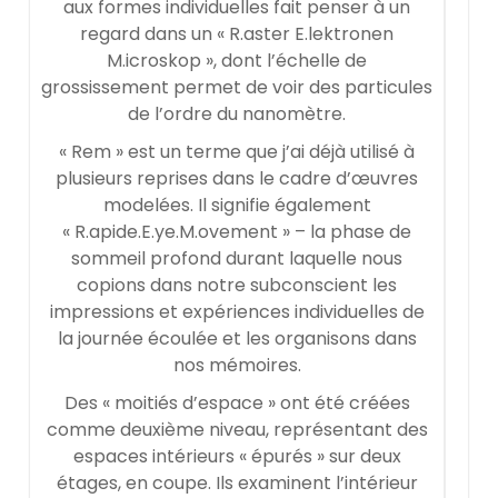
aux formes individuelles fait penser à un
regard dans un « R.aster E.lektronen
M.icroskop », dont l’échelle de
grossissement permet de voir des particules
de l’ordre du nanomètre.
« Rem » est un terme que j’ai déjà utilisé à
plusieurs reprises dans le cadre d’œuvres
modelées. Il signifie également
« R.apide.E.ye.M.ovement » – la phase de
sommeil profond durant laquelle nous
copions dans notre subconscient les
impressions et expériences individuelles de
la journée écoulée et les organisons dans
nos mémoires.
Des « moitiés d’espace » ont été créées
comme deuxième niveau, représentant des
espaces intérieurs « épurés » sur deux
étages, en coupe. Ils examinent l’intérieur