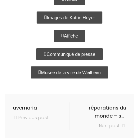
Images de Katrin Heyer
Affiche
Communiqué de presse
Musée de la ville de Weilheim
avemaria
réparations du
monde – sur
Previous post
place
Next post