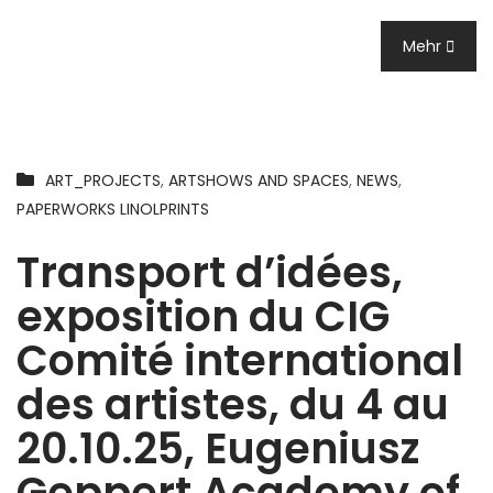
Mehr
ART_PROJECTS
,
ARTSHOWS AND SPACES
,
NEWS
,
PAPERWORKS LINOLPRINTS
Transport d’idées,
exposition du CIG
Comité international
des artistes, du 4 au
20.10.25, Eugeniusz
Geppert Academy of