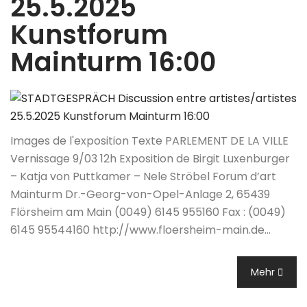
25.5.2025
Kunstforum
Mainturm 16:00
Images de l'exposition Texte PARLEMENT DE LA VILLE
Vernissage 9/03 12h Exposition de Birgit Luxenburger
– Katja von Puttkamer – Nele Ströbel Forum d’art
Mainturm Dr.-Georg-von-Opel-Anlage 2, 65439
Flörsheim am Main (0049) 6145 955160 Fax : (0049)
6145 95544160 http://www.floersheim-main.de…
Mehr