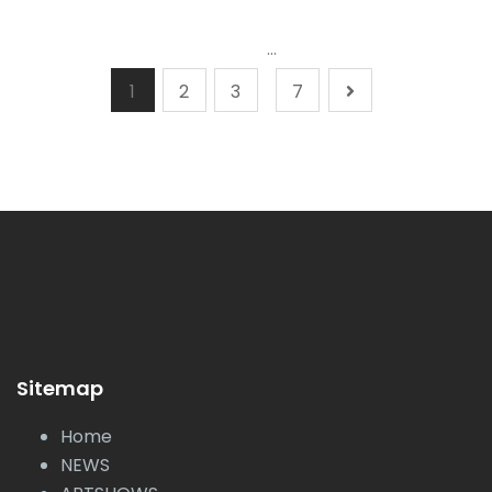
…
1
2
3
7
Sitemap
Home
NEWS