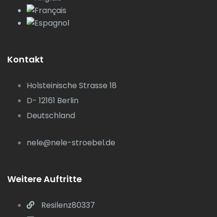
Kontakt
Holsteinische Strasse 18
D- 12161 Berlin
Deutschland
nele@nele-stroebel.de
Weitere Auftritte
Resilenz80337