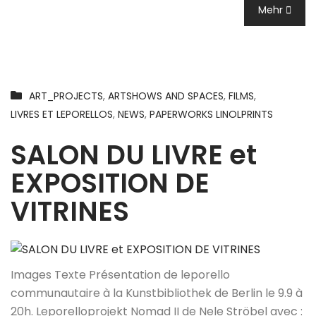
Mehr
ART_PROJECTS
,
ARTSHOWS AND SPACES
,
FILMS
,
LIVRES ET LEPORELLOS
,
NEWS
,
PAPERWORKS LINOLPRINTS
SALON DU LIVRE et
EXPOSITION DE
VITRINES
Images Texte Présentation de leporello
communautaire à la Kunstbibliothek de Berlin le 9.9 à
20h. Leporelloprojekt Nomad II de Nele Ströbel avec :