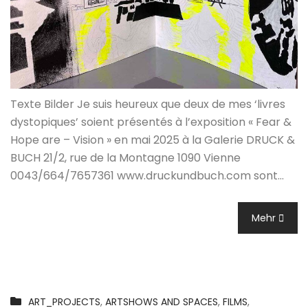
Texte Bilder Je suis heureux que deux de mes ‘livres
dystopiques’ soient présentés à l’exposition « Fear &
Hope are – Vision » en mai 2025 à la Galerie DRUCK &
BUCH 21/2, rue de la Montagne 1090 Vienne
0043/664/7657361 www.druckundbuch.com sont…
Mehr
ART_PROJECTS
,
ARTSHOWS AND SPACES
,
FILMS
,