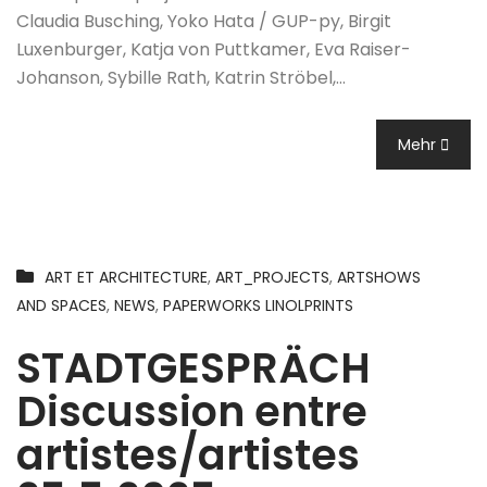
Claudia Busching, Yoko Hata / GUP-py, Birgit
Luxenburger, Katja von Puttkamer, Eva Raiser-
Johanson, Sybille Rath, Katrin Ströbel,…
Mehr
ART ET ARCHITECTURE
,
ART_PROJECTS
,
ARTSHOWS
AND SPACES
,
NEWS
,
PAPERWORKS LINOLPRINTS
STADTGESPRÄCH
Discussion entre
artistes/artistes