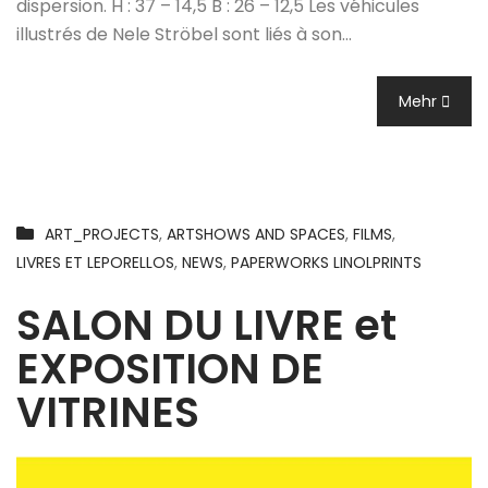
dispersion. H : 37 – 14,5 B : 26 – 12,5 Les véhicules
illustrés de Nele Ströbel sont liés à son…
Mehr
ART_PROJECTS
,
ARTSHOWS AND SPACES
,
FILMS
,
LIVRES ET LEPORELLOS
,
NEWS
,
PAPERWORKS LINOLPRINTS
SALON DU LIVRE et
EXPOSITION DE
VITRINES