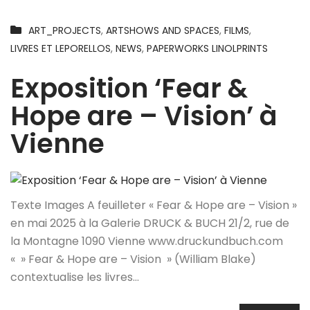
ART_PROJECTS
,
ARTSHOWS AND SPACES
,
FILMS
,
LIVRES ET LEPORELLOS
,
NEWS
,
PAPERWORKS LINOLPRINTS
Exposition ‘Fear &
Hope are – Vision’ à
Vienne
Texte Images A feuilleter « Fear & Hope are – Vision »
en mai 2025 à la Galerie DRUCK & BUCH 21/2, rue de
la Montagne 1090 Vienne www.druckundbuch.com
« » Fear & Hope are – Vision » (William Blake)
contextualise les livres…