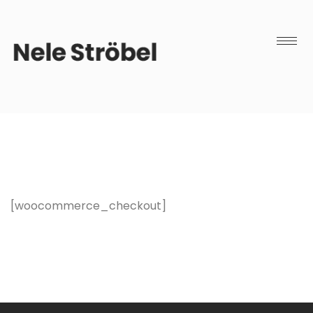
[woocommerce_checkout]