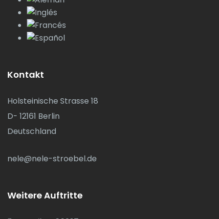
Kontakt
Holsteinische Strasse 18
D- 12161 Berlin
Deutschland
nele@nele-stroebel.de
Weitere Auftritte