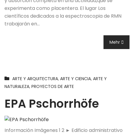
y absorción completa en una actividad,que se
experimenta como placentera. El lugar Los
científicos dedicados a la espectroscopia de RMN
trabajarán en…
Mehr
ARTE Y ARQUITECTURA
,
ARTE Y CIENCIA
,
ARTE Y
NATURALEZA
,
PROYECTOS DE ARTE
EPA Pschorrhöfe
Información Imágenes 1 2 ► Edificio administrativo