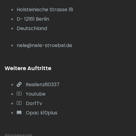
Holsteinische Strasse 18
D- 12161 Berlin
Deutschland
nele@nele-stroebel.de
Weitere Auftritte
Resilenz80337
Youtube
DorfTv
Opac k10plus
Impressum