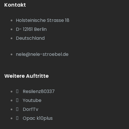
Kontakt
Holsteinische Strasse 18
D- 12161 Berlin
Deutschland
nele@nele-stroebel.de
Weitere Auftritte
Resilenz80337
Youtube
DorfTv
Opac k10plus