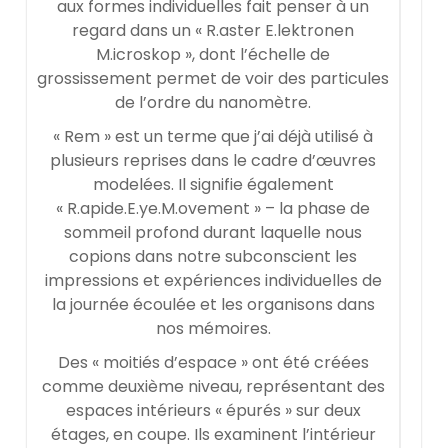
aux formes individuelles fait penser à un
regard dans un « R.aster E.lektronen
M.icroskop », dont l’échelle de
grossissement permet de voir des particules
de l’ordre du nanomètre.
« Rem » est un terme que j’ai déjà utilisé à
plusieurs reprises dans le cadre d’œuvres
modelées. Il signifie également
« R.apide.E.ye.M.ovement » – la phase de
sommeil profond durant laquelle nous
copions dans notre subconscient les
impressions et expériences individuelles de
la journée écoulée et les organisons dans
nos mémoires.
Des « moitiés d’espace » ont été créées
comme deuxième niveau, représentant des
espaces intérieurs « épurés » sur deux
étages, en coupe. Ils examinent l’intérieur