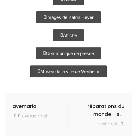
Images de Katrin Heyer
Affiche
Communiqué de presse
Musée de la ville de Weilheim
avemaria
réparations du
monde – sur
Previous post
place
Next post