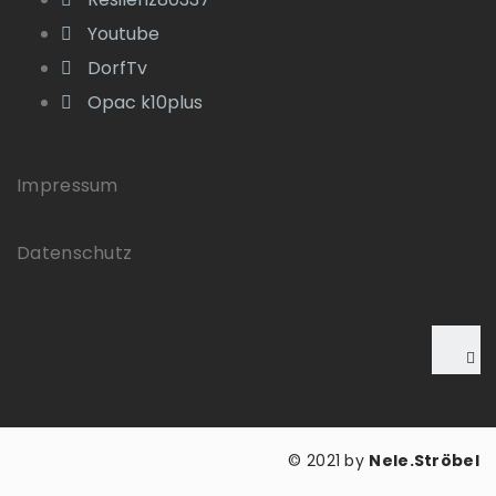
Youtube
DorfTv
Opac k10plus
Impressum
Datenschutz
© 2021 by
Nele.Ströbel