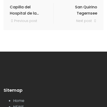
Capilla del
San Quirino
Hospital de la
Tegernsee
Cruz Roja,
Previous post
Next post
ventana de la
marquesina
Sitemap
Home
NEWS