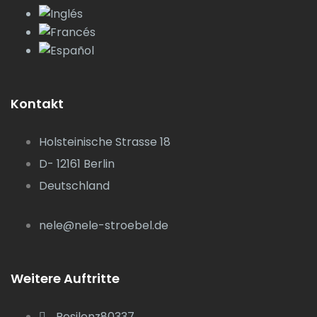
Kontakt
Holsteinische Strasse 18
D- 12161 Berlin
Deutschland
nele@nele-stroebel.de
Weitere Auftritte
Resilenz80337