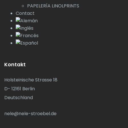
PAPELERÍA LINOLPRINTS
Contact
Kontakt
Holsteinische Strasse 18
D- 12161 Berlin
Deutschland
nele@nele-stroebel.de