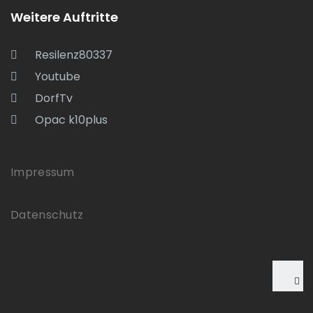
Weitere Auftritte
Resilenz80337
Youtube
DorfTv
Opac k10plus
Impressum
Datenschutz