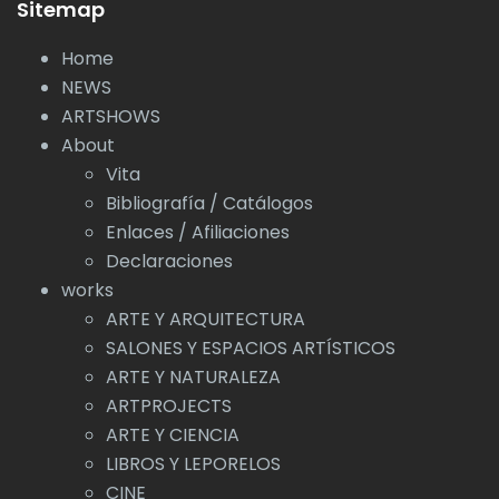
Sitemap
Home
NEWS
ARTSHOWS
About
Vita
Bibliografía / Catálogos
Enlaces / Afiliaciones
Declaraciones
works
ARTE Y ARQUITECTURA
SALONES Y ESPACIOS ARTÍSTICOS
ARTE Y NATURALEZA
ARTPROJECTS
ARTE Y CIENCIA
LIBROS Y LEPORELOS
CINE