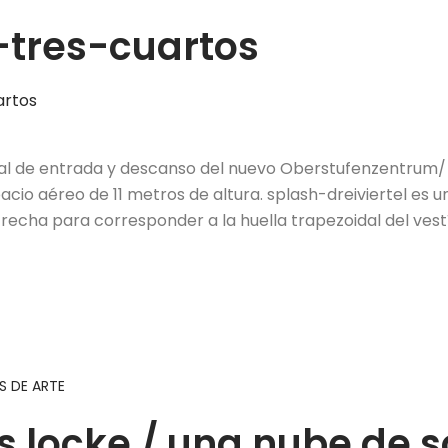
-tres-cuartos
ral de entrada y descanso del nuevo Oberstufenzentrum/
acio aéreo de 11 metros de altura. splash-dreiviertel es 
trecha para corresponder a la huella trapezoidal del vest
 DE ARTE
s locke / una nube de 