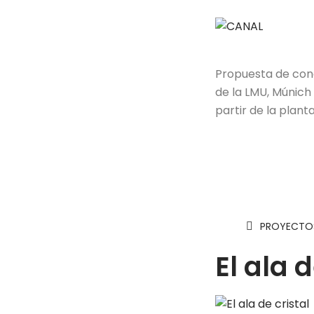
Propuesta de con
de la LMU, Múnich
partir de la plant
PROYECTOS
El ala d