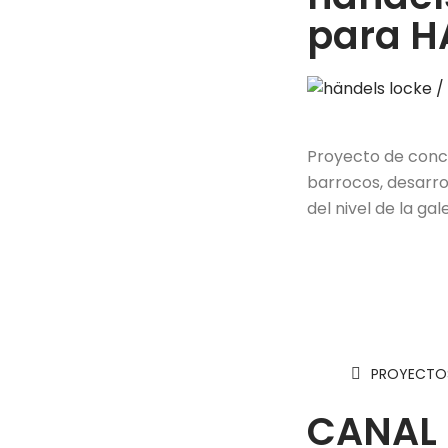
para H
Proyecto de concu
barrocos, desarro
del nivel de la gal
PROYECTOS
CANAL