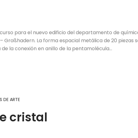
curso para el nuevo edificio del departamento de quími
 – Großhadern. La forma espacial metálica de 20 piezas s
a de la conexión en anillo de la pentamolécula…
 DE ARTE
e cristal