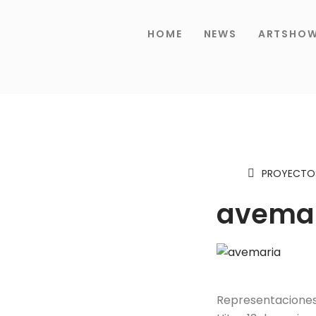
HOME
NEWS
ARTSHO
PROYECTOS
avema
Representaciones