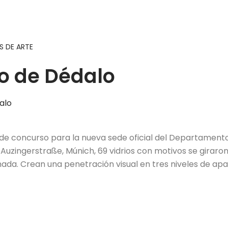
 DE ARTE
ño de Dédalo
e concurso para la nueva sede oficial del Departament
Auzingerstraße, Múnich, 69 vidrios con motivos se giraron
chada. Crean una penetración visual en tres niveles de ap