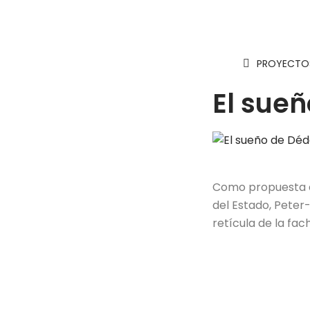
PROYECTOS
El sue
Como propuesta d
del Estado, Peter-
retícula de la fa