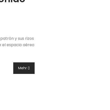
patrón y sus rizos
e el espacio aéreo
Mehr