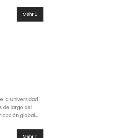
Mehr
e la Universidad
 de largo del
nicación global…
Mehr