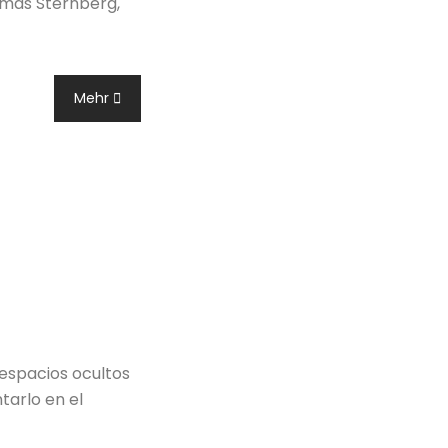
homas Sternberg,
Mehr
 espacios ocultos
tarlo en el