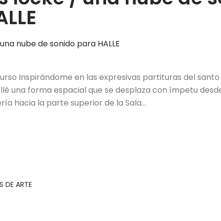
ALLE
rso Inspirándome en las expresivas partituras del santo 
llé una forma espacial que se desplaza con ímpetu desd
ería hacia la parte superior de la Sala…
 DE ARTE