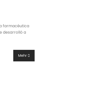
ca farmacéutica
e desarrolló a
Mehr