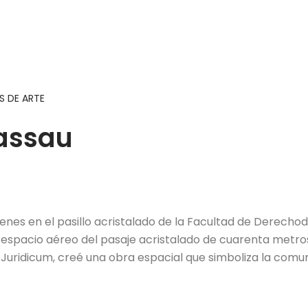
 DE ARTE
Passau
nes en el pasillo acristalado de la Facultad de Derechod
 espacio aéreo del pasaje acristalado de cuarenta metros
 Juridicum, creé una obra espacial que simboliza la comu