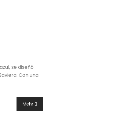
azul, se diseñó
 Baviera. Con una
Mehr