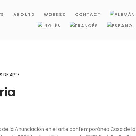
WS
ABOUT
WORKS
CONTACT
 DE ARTE
ria
 de la Anunciación en el arte contemporáneo Casa de l