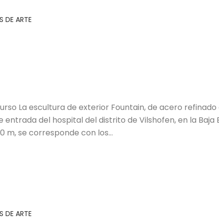
 DE ARTE
rso La escultura de exterior Fountain, de acero refinado 
 entrada del hospital del distrito de Vilshofen, en la Baja
,40 m, se corresponde con los…
 DE ARTE