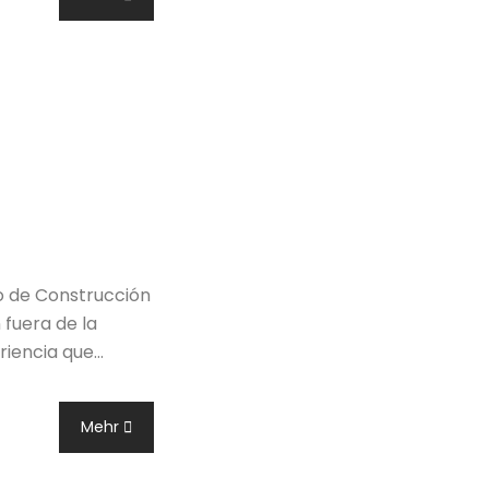
o de Construcción
 fuera de la
ariencia que…
Mehr