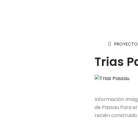
PROYECTOS
Trias 
Información Imáge
de Passau Para el
recién construido