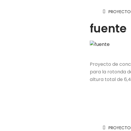
PROYECTOS
fuente
Proyecto de concu
para la rotonda de
altura total de 6
PROYECTOS