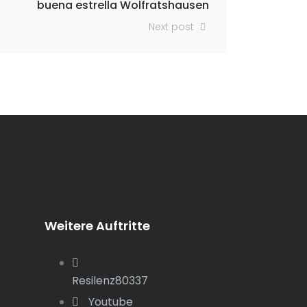
buena estrella Wolfratshausen
Next post
Weitere Auftritte
Resilenz80337
Youtube