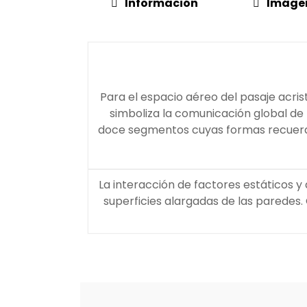
Información
Imáge
Para el espacio aéreo del pasaje acri
simboliza la comunicación global de 
doce segmentos cuyas formas recuerdan 
La interacción de factores estáticos 
superficies alargadas de las paredes