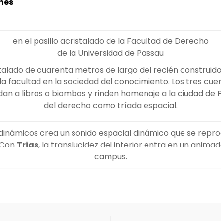
nes
en el pasillo acristalado de la Facultad de Derecho
de la Universidad de Passau
stalado de cuarenta metros de largo del recién construido
la facultad en la sociedad del conocimiento. Los tres cu
a libros o biombos y rinden homenaje a la ciudad de Pas
del derecho como tríada espacial.
y dinámicos crea un sonido espacial dinámico que se rep
. Con
Trias
, la translucidez del interior entra en un anima
campus.