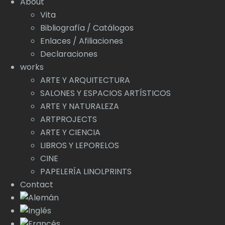
About
Vita
Bibliografía / Catálogos
Enlaces / Afiliaciones
Declaraciones
works
ARTE Y ARQUITECTURA
SALONES Y ESPACIOS ARTÍSTICOS
ARTE Y NATURALEZA
ARTPROJECTS
ARTE Y CIENCIA
LIBROS Y LEPORELOS
CINE
PAPELERÍA LINOLPRINTS
Contact