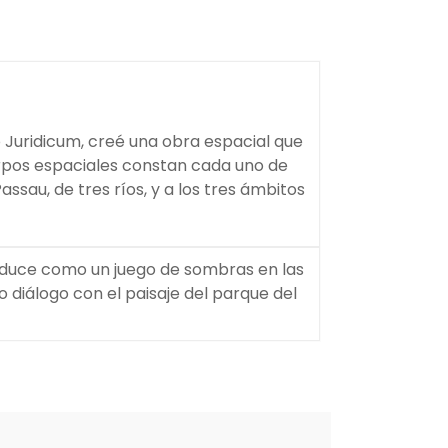
 Juridicum, creé una obra espacial que
erpos espaciales constan cada uno de
sau, de tres ríos, y a los tres ámbitos
roduce como un juego de sombras en las
do diálogo con el paisaje del parque del