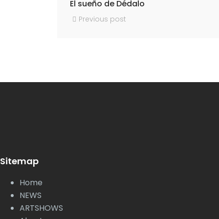
El sueño de Dédalo
Previous post
Sitemap
Home
NEWS
ARTSHOWS