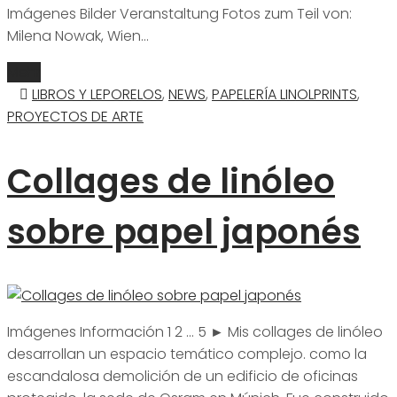
Imágenes Bilder Veranstaltung Fotos zum Teil von:
Milena Nowak, Wien…
Mehr
LIBROS Y LEPORELOS
,
NEWS
,
PAPELERÍA LINOLPRINTS
,
PROYECTOS DE ARTE
Collages de linóleo
sobre papel japonés
Imágenes Información 1 2 ... 5 ► Mis collages de linóleo
desarrollan un espacio temático complejo. como la
escandalosa demolición de un edificio de oficinas