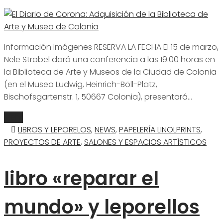
Información Imágenes RESERVA LA FECHA El 15 de marzo,
Nele Ströbel dará una conferencia a las 19.00 horas en
la Biblioteca de Arte y Museos de la Ciudad de Colonia
(en el Museo Ludwig, Heinrich-Böll-Platz,
Bischofsgartenstr. 1, 50667 Colonia), presentará…
Mehr
LIBROS Y LEPORELOS
,
NEWS
,
PAPELERÍA LINOLPRINTS
,
PROYECTOS DE ARTE
,
SALONES Y ESPACIOS ARTÍSTICOS
libro «reparar el
mundo» y leporellos