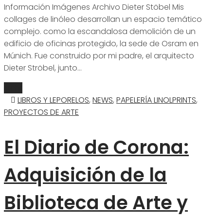
Información Imágenes Archivo Dieter Stöbel Mis
collages de linóleo desarrollan un espacio temático
complejo. como la escandalosa demolición de un
edificio de oficinas protegido, la sede de Osram en
Múnich. Fue construido por mi padre, el arquitecto
Dieter Ströbel, junto…
Mehr
LIBROS Y LEPORELOS
,
NEWS
,
PAPELERÍA LINOLPRINTS
,
PROYECTOS DE ARTE
El Diario de Corona:
Adquisición de la
Biblioteca de Arte y