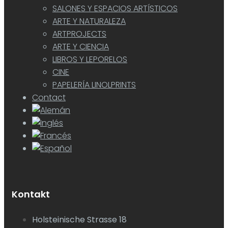
SALONES Y ESPACIOS ARTÍSTICOS
ARTE Y NATURALEZA
ARTPROJECTS
ARTE Y CIENCIA
LIBROS Y LEPORELOS
CINE
PAPELERÍA LINOLPRINTS
Contact
Kontakt
Holsteinische Strasse 18