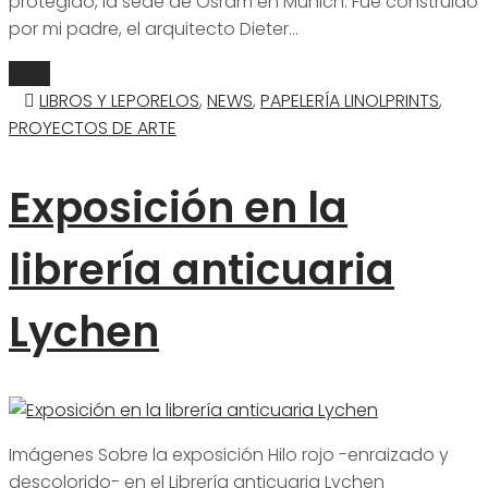
protegido, la sede de Osram en Múnich. Fue construido
por mi padre, el arquitecto Dieter…
Mehr
LIBROS Y LEPORELOS
,
NEWS
,
PAPELERÍA LINOLPRINTS
,
PROYECTOS DE ARTE
Exposición en la
librería anticuaria
Lychen
Imágenes Sobre la exposición Hilo rojo -enraizado y
descolorido- en el Librería anticuaria Lychen