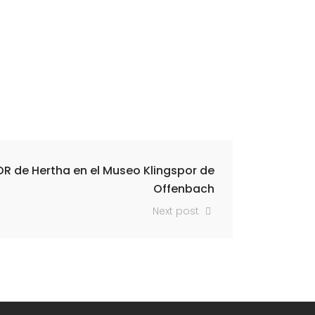
R de Hertha en el Museo Klingspor de
Offenbach
Next post