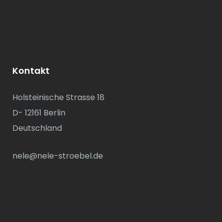
Kontakt
Holsteinische Strasse 18
D- 12161 Berlin
Deutschland
nele@nele-stroebel.de