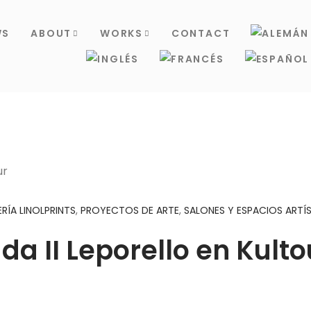
WS
ABOUT
WORKS
CONTACT
ERÍA LINOLPRINTS
,
PROYECTOS DE ARTE
,
SALONES Y ESPACIOS ARTÍ
a II Leporello en Kulto