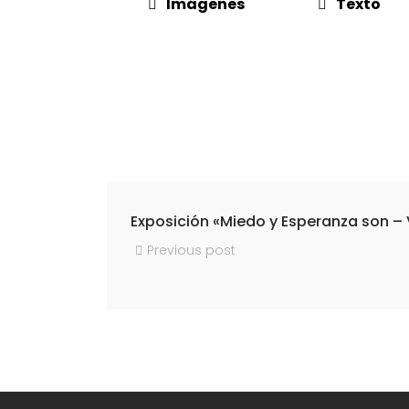
Imágenes
Texto
Exposición «Miedo y Esperanza son – 
Previous post