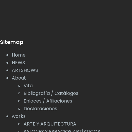
Sitemap
Home
NEWS
ARTSHOWS
About
Vita
Bibliografía / Catálogos
Enlaces / Afiliaciones
Declaraciones
works
ARTE Y ARQUITECTURA
SALONES Y ESPACIOS ARTÍSTICOS