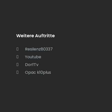
Weitere Auftritte
Resilenz80337
Youtube
DorfTv
Opac k10plus