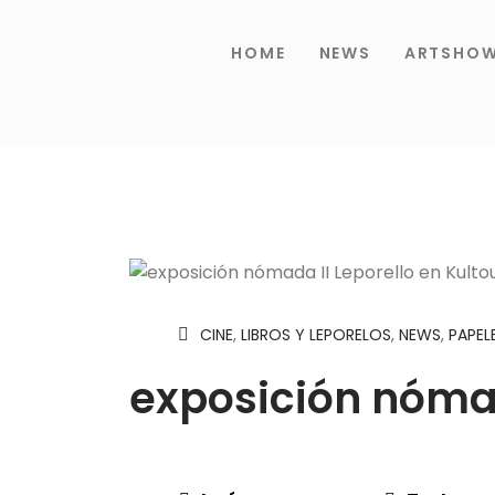
HOME
NEWS
ARTSHO
CINE
,
LIBROS Y LEPORELOS
,
NEWS
,
PAPEL
exposición nómad