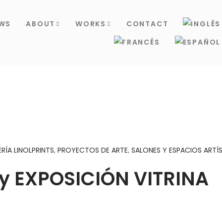
WS
ABOUT
WORKS
CONTACT
ERÍA LINOLPRINTS
,
PROYECTOS DE ARTE
,
SALONES Y ESPACIOS ARTÍ
 y EXPOSICIÓN VITRINA