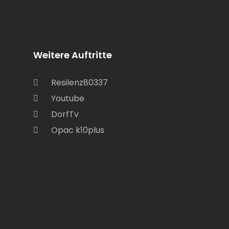
Weitere Auftritte
Resilenz80337
Youtube
DorfTv
Opac k10plus