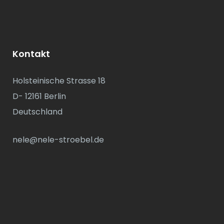
Kontakt
Holsteinische Strasse 18
D- 12161 Berlin
Deutschland
nele@nele-stroebel.de