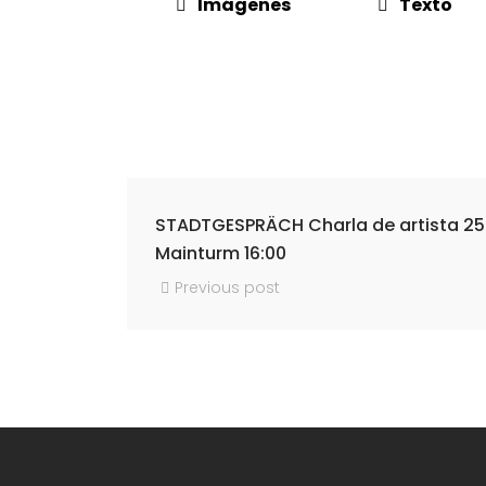
Imágenes
Texto
STADTGESPRÄCH Charla de artista 25
Mainturm 16:00
Previous post