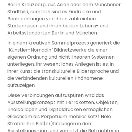
Berlin Kreuzberg, aus Asien oder dem Münchener
Stadtbild, sämtlich sind es Eindrücke und
Beobachtungen von ihren zahlreichen
Studienreisen und ihren beiden Lebens- und
Arbeitsstandorten Berlin und München.
In einem kreativen Sammelprozess generiert die
´Künstler-Nomadin` Bildnetzwerke die einer
eigenen Ordnung und nicht linearen Systemen
unterliegen. Ihr wesentliches Anliegen ist es, in
ihrer Kunst die transkulturelle Bildersprache und
die verbindenden kulturellen Phänomene
aufzuzeigen.
Diese Verbindungen aufzuspüren wird das
Ausstellungskonzept mit Terrakotten, Objekten,
Linolcollagen und Digitaldrucken ermöglichen.
Gleichsam als Perpetuum mobiles setzt Nele
Ströbel ihre Bild(er)findungen in den
Ausstellungsraum und versetzt die Betrachter in