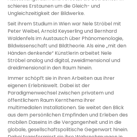
schieres Erstaunen um die Gleich- und
Ungleichzeitigkeit der Bildwerke.
Seit ihrem Studium in Wien war Nele Ströbel mit
Peter Weibel, Arnold Keyserling und Bernhard
Waldenfels im Austausch über Phänomenologie,
Bildwissenschaft und Bildtheorie. Als eine „mit den
Händen denkende“ Künstlerin arbeitet Nele
Ströbel analog und digital, zweidimensional und
dreidimensional in den Raum hinein.
Immer schöpft sie in ihren Arbeiten aus ihrer
eigenen Erlebniswelt. Dabei ist der
Paradigmenwechsel zwischen privatem und
öffentlichem Raum Kernthema ihrer
multimedialen Installationen. Sie weitet den Blick
aus dem persönlichen Empfinden und Erleben des
mobilen Daseins in die Vergangenheit und in die
globale, gesellschaftspolitische Gegenwart hinein.
Dabei transformiert sie ihre Wahrnehmungen in