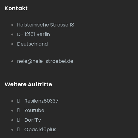
Kontakt
Holsteinische Strasse 18
D- 12161 Berlin
Deutschland
nele@nele-stroebel.de
Weitere Auftritte
Resilenz80337
Youtube
DorfTv
Opac k10plus