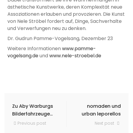
ästhetische Kunstwerke, deren Komplexität neue
Assoziationen erlauben und provozieren. Die Kunst
von Nele Ströbel fordert auf, Dinge, Sachverhalte
und Verwerfungen neu zu denken.
Dr. Gudrun Pamme-Vogelsang, Dezember 23
Weitere Informationen
www.pamme-
vogelsang.de
und
www.nele-stroebel.de
Zu Aby Warburgs
nomaden und
Bilderfahrzeugen
urban leporellos
2023
Previous post
Next post