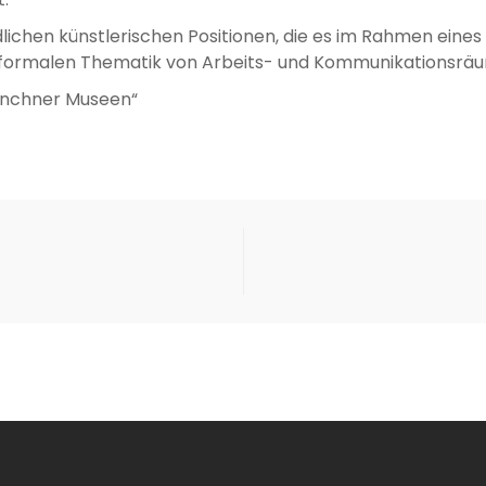
iedlichen künstlerischen Positionen, die es im Rahmen ein
nd formalen Thematik von Arbeits- und Kommunikationsrä
ünchner Museen“