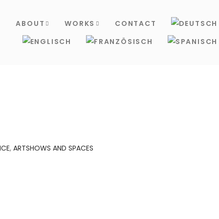
S
ABOUT
WORKS
CONTACT
NCE
,
ARTSHOWS AND SPACES