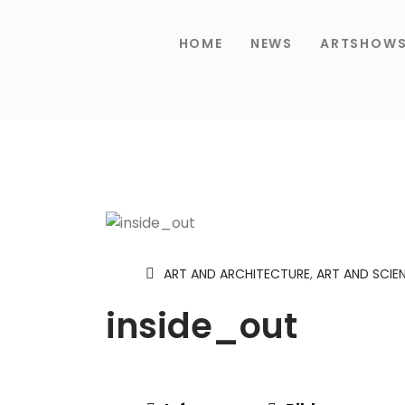
HOME
NEWS
ARTSHOW
ART AND ARCHITECTURE
,
ART AND SCIE
inside_out