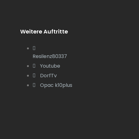
Weitere Auftritte
Resilenz80337
Youtube
DorfTv
Opac k10plus