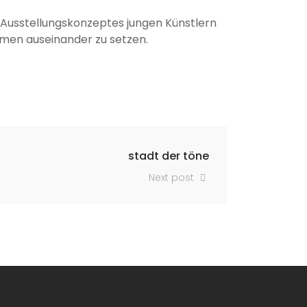
es Ausstellungskonzeptes jungen Künstlern
umen auseinander zu setzen.
stadt der töne
Next post