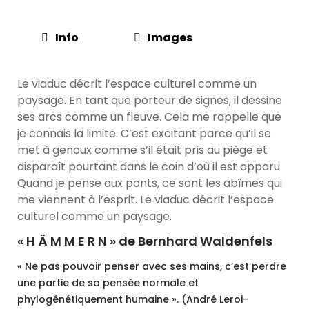
Info
Images
Le viaduc décrit l’espace culturel comme un
paysage. En tant que porteur de signes, il dessine
ses arcs comme un fleuve. Cela me rappelle que
je connais la limite. C’est excitant parce qu’il se
met à genoux comme s’il était pris au piège et
disparaît pourtant dans le coin d’où il est apparu.
Quand je pense aux ponts, ce sont les abîmes qui
me viennent à l’esprit. Le viaduc décrit l’espace
culturel comme un paysage.
« H Ä M M E R N » de Bernhard Waldenfels
« Ne pas pouvoir penser avec ses mains, c’est perdre
une partie de sa pensée normale et
phylogénétiquement humaine ». (André Leroi-