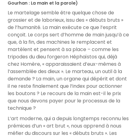
Gourhan : La main et la parole)
Le martelage semble être quelque chose de
grossier et de laborieux, issu des « débuts bruts »
de l’humanité. La main exécute ce que l’esprit
conçoit. Le corps sert d’homme de main jusqu’à ce
que, à la fin, des machines le remplacent et
martèlent et pensent à sa place – comme les
tripodes du dieu forgeron Héphaïstos qui, déjà
chez Homère, « apparaissaient d’eux-mêmes à
l’assemblée des dieux ». Le marteau, un outil à la
demande ? La main, un organe qui dépérit et dont
il ne reste finalement que l’index pour actionner
les boutons ? Le recours de la main est-il le prix
que nous devons payer pour le processus de la
technique ?
L’art moderne, qui a depuis longtemps reconnu les
prémices d’un « art brut », nous apprend à nous
méfier du discours sur les « débuts bruts ». Les