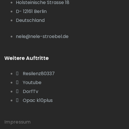
Holsteinische Strasse 18
D- 12161 Berlin
Deutschland
nele@nele-stroebel.de
Weitere Auftritte
Resilenz80337
Youtube
DorfTv
Opac k10plus
Impressum