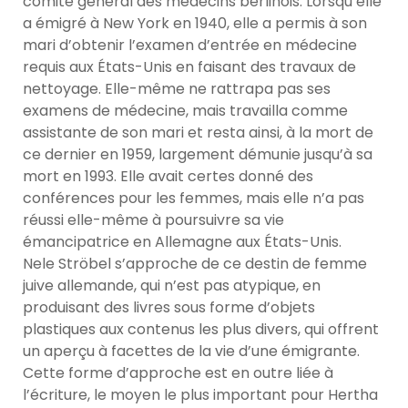
comité général des médecins berlinois. Lorsqu’elle
a émigré à New York en 1940, elle a permis à son
mari d’obtenir l’examen d’entrée en médecine
requis aux États-Unis en faisant des travaux de
nettoyage. Elle-même ne rattrapa pas ses
examens de médecine, mais travailla comme
assistante de son mari et resta ainsi, à la mort de
ce dernier en 1959, largement démunie jusqu’à sa
mort en 1993. Elle avait certes donné des
conférences pour les femmes, mais elle n’a pas
réussi elle-même à poursuivre sa vie
émancipatrice en Allemagne aux États-Unis.
Nele Ströbel s’approche de ce destin de femme
juive allemande, qui n’est pas atypique, en
produisant des livres sous forme d’objets
plastiques aux contenus les plus divers, qui offrent
un aperçu à facettes de la vie d’une émigrante.
Cette forme d’approche est en outre liée à
l’écriture, le moyen le plus important pour Hertha