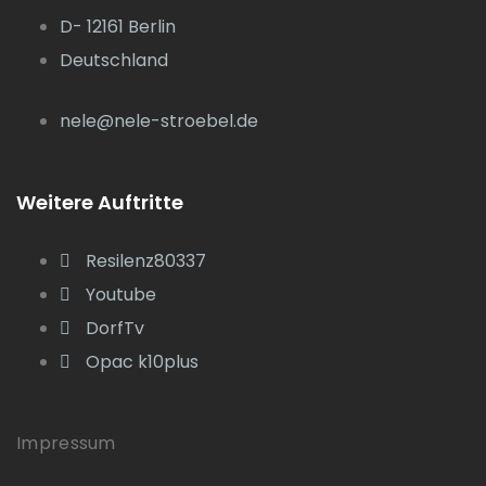
D- 12161 Berlin
Deutschland
nele@nele-stroebel.de
Weitere Auftritte
Resilenz80337
Youtube
DorfTv
Opac k10plus
Impressum