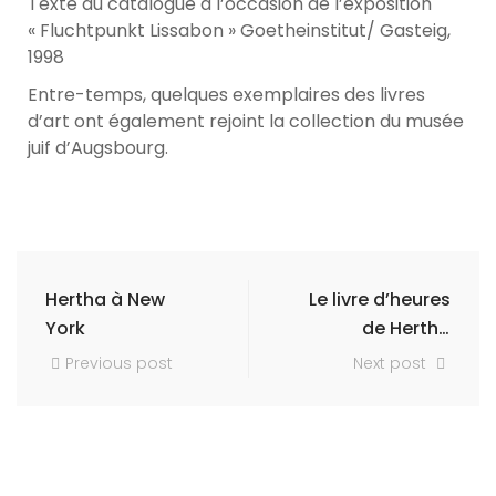
Texte du catalogue à l’occasion de l’exposition
« Fluchtpunkt Lissabon » Goetheinstitut/ Gasteig,
1998
Entre-temps, quelques exemplaires des livres
d’art ont également rejoint la collection du musée
juif d’Augsbourg.
Hertha à New
Le livre d’heures
York
de Hertha
Nathorff
Previous post
Next post