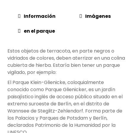
Información
Imágenes
en el parque
Estos objetos de terracota, en parte negros o
vidriados de colores, deben aterrizar en una colina
cubierta de hierba. Estaría bien tener un parque
vigilado, por ejemplo:
El Parque Klein-Glienicke, coloquialmente
conocido como Parque Glienicker, es un jardín
paisajístico inglés de acceso público situado en el
extremo suroeste de Berlín, en el distrito de
Wannsee de Steglitz-Zehlendorf. Forma parte de
los Palacios y Parques de Potsdam y Berlín,
declarados Patrimonio de la Humanidad por la
UNESCO.