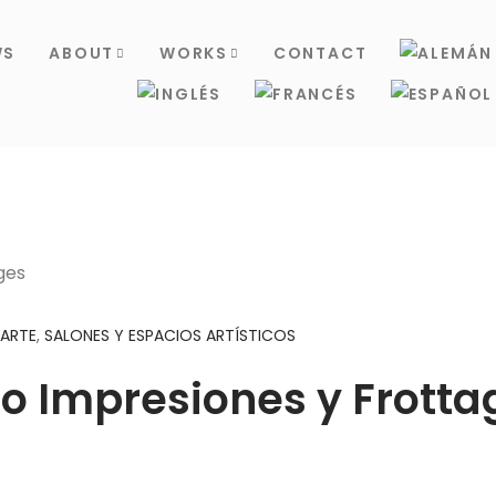
WS
ABOUT
WORKS
CONTACT
ARTE
,
SALONES Y ESPACIOS ARTÍSTICOS
no Impresiones y Frotta