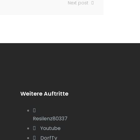
Next post
Weitere Auftritte
Resilenz80337
Youtube
DorfTv