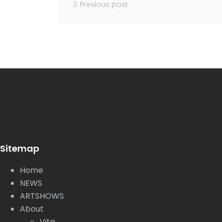
Previous post
Sitemap
Home
NEWS
ARTSHOWS
About
Vita