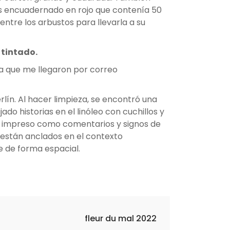
tos encuadernado en rojo que contenía 50
tre los arbustos para llevarla a su
 tintado.
a que me llegaron por correo
lín. Al hacer limpieza, se encontró una
do historias en el linóleo con cuchillos y
 he impreso como comentarios y signos de
 están anclados en el contexto
e de forma espacial.
fleur du mal 2022