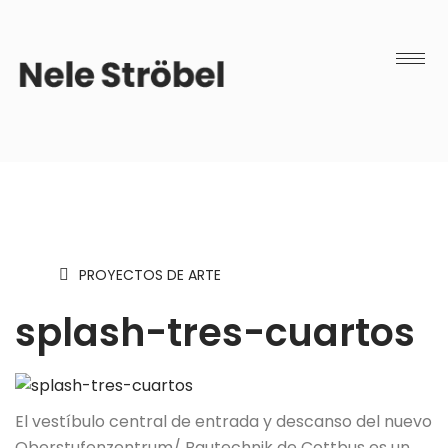
PROYECTOS DE ARTE
splash-tres-cuartos
El vestíbulo central de entrada y descanso del nuevo
Oberstufenzentrum/ Bautechnik de Cottbus es un