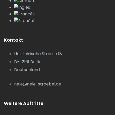
Kontakt
Holsteinische Strasse 18
D- 12161 Berlin
Deutschland
nele@nele-stroebel.de
Weitere Auftritte