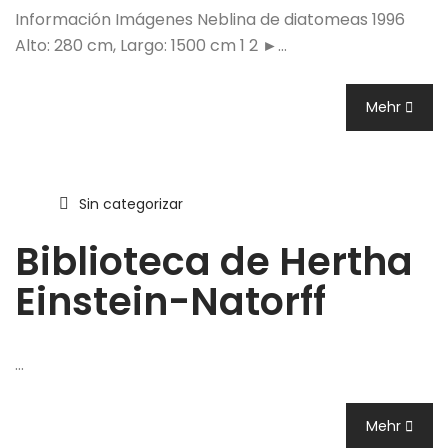
Información Imágenes Neblina de diatomeas 1996
Alto: 280 cm, Largo: 1500 cm 1 2 ►…
Mehr
Sin categorizar
Biblioteca de Hertha
Einstein-Natorff
…
Mehr