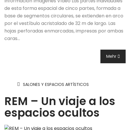
Información Imágenes Vídeo Las partes individuales
de esta forma espacial de cinco partes, formada a
base de segmentos circulares, se extienden en arco
por el vestíbulo acristalado de 32 m de largo. Las
hojas perforadas enmarcadas, impresas por ambas
caras…
Mehr
SALONES Y ESPACIOS ARTÍSTICOS
REM – Un viaje a los
espacios ocultos