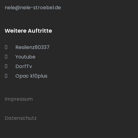
nele@nele-stroebel.de
Weitere Auftritte
Resilenz80337
Youtube
DorfTv
Opac k10plus
Impressum
Datenschutz