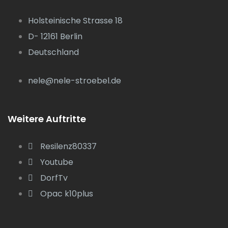
Holsteinische Strasse 18
D- 12161 Berlin
Deutschland
nele@nele-stroebel.de
Weitere Auftritte
Resilenz80337
Youtube
DorfTv
Opac k10plus