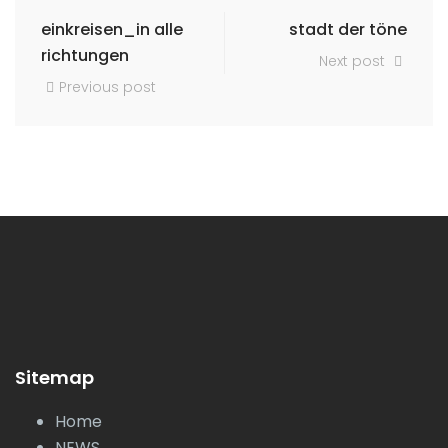
einkreisen_in alle
stadt der töne
richtungen
Next post
Previous post
Sitemap
Home
NEWS