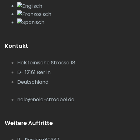
Kontakt
Holsteinische Strasse 18
D- 12161 Berlin
Deutschland
nele@nele-stroebel.de
Weitere Auftritte
Resilenz80337