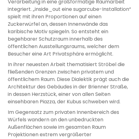
Verarbeitung in eine großformatige Raumarbeit
integriert. „inside_out eine sugarcube-Installation“
spielt mit ihren Proportionen auf einen
Zuckerwürfel an, dessen Innenwände das
karibische Motiv spiegeln. So entsteht ein
begehbarer Schutzraum innerhalb des
öffentlichen Ausstellungsraums, welcher dem
Besucher eine Art Privatsphäre ermöglicht.
In ihrer neuesten Arbeit thematisiert Ströbel die
fließenden Grenzen zwischen privatem und
öffentlichem Raum. Diese Dialektik prägt auch die
Architektur des Gebäudes in der Brienner Straße,
in dessen Herzstück, einer von allen Seiten
einsehbaren Piazza, der Kubus schweben wird.
Im Gegensatz zum privaten Innenbereich des
Würfels wandern an den unbedruckten
Außenflächen sowie im gesamten Raum
Projektionen extrem vergrößerter