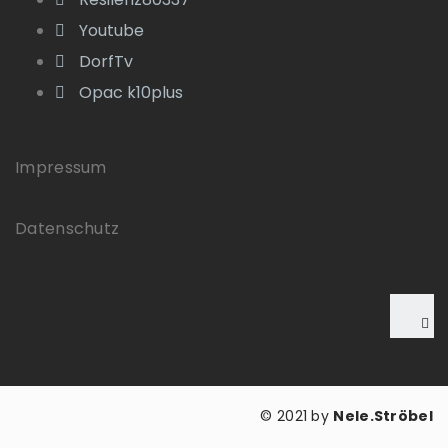
Youtube
DorfTv
Opac k10plus
Impressum
Datenschutz
© 2021 by
Nele.Ströbel