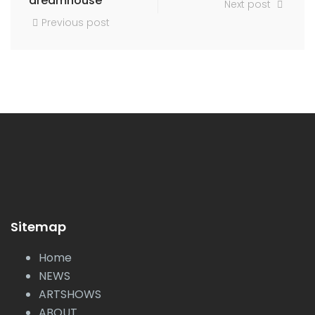
dreamhouse
Next post
Previous post
Sitemap
Home
NEWS
ARTSHOWS
ABOUT