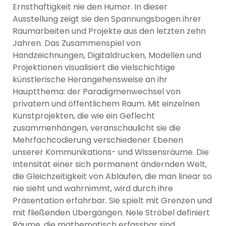
Ernsthaftigkeit nie den Humor. In dieser
Ausstellung zeigt sie den Spannungsbogen ihrer
Raumarbeiten und Projekte aus den letzten zehn
Jahren. Das Zusammenspiel von
Handzeichnungen, Digitaldrucken, Modellen und
Projektionen visualisiert die vielschichtige
künstlerische Herangehensweise an ihr
Hauptthema: der Paradigmenwechsel von
privatem und öffentlichem Raum. Mit einzelnen
Kunstprojekten, die wie ein Geflecht
zusammenhängen, veranschaulicht sie die
Mehrfachcodierung verschiedener Ebenen
unserer Kommunikations- und Wissensräume. Die
Intensität einer sich permanent ändernden Welt,
die Gleichzeitigkeit von Abläufen, die man linear so
nie sieht und wahrnimmt, wird durch ihre
Präsentation erfahrbar. Sie spielt mit Grenzen und
mit fließenden Übergängen. Nele Ströbel definiert
Räume, die mathematisch erfassbar sind,