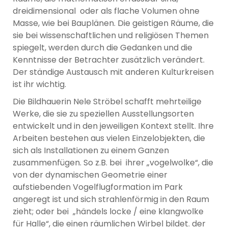
dreidimensional oder als flache Volumen ohne
Masse, wie bei Bauplänen. Die geistigen Räume, die
sie bei wissenschaftlichen und religiösen Themen
spiegelt, werden durch die Gedanken und die
Kenntnisse der Betrachter zusätzlich verändert.
Der ständige Austausch mit anderen Kulturkreisen
ist ihr wichtig.
Die Bildhauerin Nele Ströbel schafft mehrteilige
Werke, die sie zu speziellen Ausstellungsorten
entwickelt und in den jeweiligen Kontext stellt. Ihre
Arbeiten bestehen aus vielen Einzelobjekten, die
sich als Installationen zu einem Ganzen
zusammenfügen. So z.B. bei ihrer „vogelwolke“, die
von der dynamischen Geometrie einer
aufstiebenden Vogelflugformation im Park
angeregt ist und sich strahlenförmig in den Raum
zieht; oder bei „händels locke / eine klangwolke
für Halle“, die einen räumlichen Wirbel bildet. der