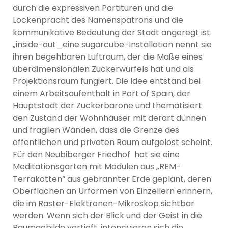
durch die expressiven Partituren und die
Lockenpracht des Namenspatrons und die
kommunikative Bedeutung der Stadt angeregt ist.
„inside-out_eine sugarcube-Installation nennt sie
ihren begehbaren Luftraum, der die Maße eines
überdimensionalen Zuckerwürfels hat und als
Projektionsraum fungiert. Die Idee entstand bei
einem Arbeitsaufenthalt in Port of Spain, der
Hauptstadt der Zuckerbarone und thematisiert
den Zustand der Wohnhäuser mit derart dünnen
und fragilen Wänden, dass die Grenze des
öffentlichen und privaten Raum aufgelöst scheint.
Für den Neubiberger Friedhof hat sie eine
Meditationsgarten mit Modulen aus „REM-
Terrakotten“ aus gebrannter Erde geplant, deren
Oberflächen an Urformen von Einzellern erinnern,
die im Raster-Elektronen-Mikroskop sichtbar
werden. Wenn sich der Blick und der Geist in die
Raumgebilde vertieft, intensivieren sich die