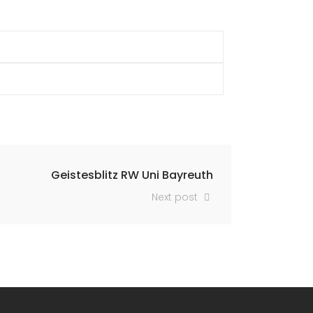
Geistesblitz RW Uni Bayreuth
Next post