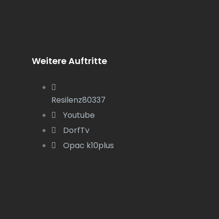
Weitere Auftritte
Resilenz80337
Youtube
DorfTv
Opac k10plus