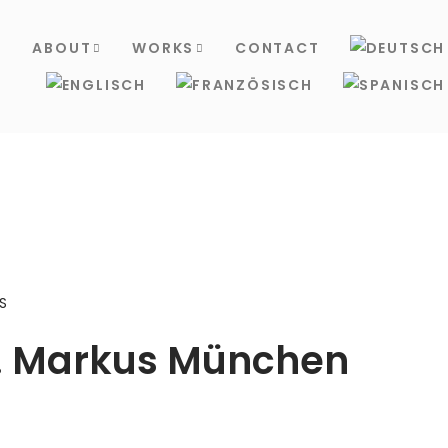
S
ABOUT
WORKS
CONTACT
S
St. Markus München