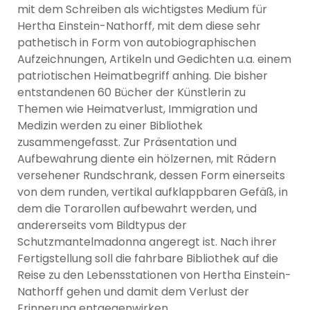
mit dem Schreiben als wichtigstes Medium für
Hertha Einstein-Nathorff, mit dem diese sehr
pathetisch in Form von autobiographischen
Aufzeichnungen, Artikeln und Gedichten u.a. einem
patriotischen Heimatbegriff anhing. Die bisher
entstandenen 60 Bücher der Künstlerin zu
Themen wie Heimatverlust, Immigration und
Medizin werden zu einer Bibliothek
zusammengefasst. Zur Präsentation und
Aufbewahrung diente ein hölzernen, mit Rädern
versehener Rundschrank, dessen Form einerseits
von dem runden, vertikal aufklappbaren Gefäß, in
dem die Torarollen aufbewahrt werden, und
andererseits vom Bildtypus der
Schutzmantelmadonna angeregt ist. Nach ihrer
Fertigstellung soll die fahrbare Bibliothek auf die
Reise zu den Lebensstationen von Hertha Einstein-
Nathorff gehen und damit dem Verlust der
Erinnerung entgegenwirken.