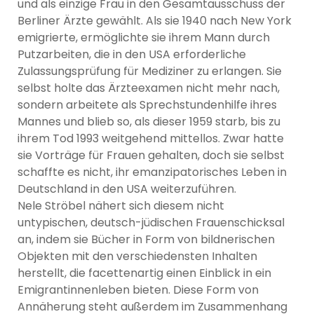
und als einzige Frau in den Gesamtausschuss der
Berliner Ärzte gewählt. Als sie 1940 nach New York
emigrierte, ermöglichte sie ihrem Mann durch
Putzarbeiten, die in den USA erforderliche
Zulassungsprüfung für Mediziner zu erlangen. Sie
selbst holte das Ärzteexamen nicht mehr nach,
sondern arbeitete als Sprechstundenhilfe ihres
Mannes und blieb so, als dieser 1959 starb, bis zu
ihrem Tod 1993 weitgehend mittellos. Zwar hatte
sie Vorträge für Frauen gehalten, doch sie selbst
schaffte es nicht, ihr emanzipatorisches Leben in
Deutschland in den USA weiterzuführen.
Nele Ströbel nähert sich diesem nicht
untypischen, deutsch-jüdischen Frauenschicksal
an, indem sie Bücher in Form von bildnerischen
Objekten mit den verschiedensten Inhalten
herstellt, die facettenartig einen Einblick in ein
Emigrantinnenleben bieten. Diese Form von
Annäherung steht außerdem im Zusammenhang