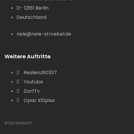
D- 12161 Berlin
Deutschland
nele@nele-stroebel.de
Weitere Auftritte
Resilenz80337
Youtube
DorfTv
Opac k10plus
Impressum