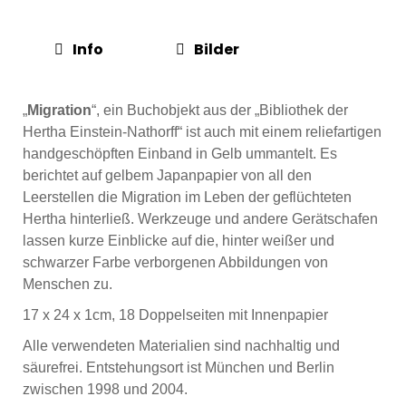
Info
Bilder
„
Migration
“, ein Buchobjekt aus der „Bibliothek der
Hertha Einstein-Nathorff“ ist auch mit einem reliefartigen
handgeschöpften Einband in Gelb ummantelt. Es
berichtet auf gelbem Japanpapier von all den
Leerstellen die Migration im Leben der geflüchteten
Hertha hinterließ. Werkzeuge und andere Gerätschafen
lassen kurze Einblicke auf die, hinter weißer und
schwarzer Farbe verborgenen Abbildungen von
Menschen zu.
17 x 24 x 1cm, 18 Doppelseiten mit Innenpapier
Alle verwendeten Materialien sind nachhaltig und
säurefrei. Entstehungsort ist München und Berlin
zwischen 1998 und 2004.