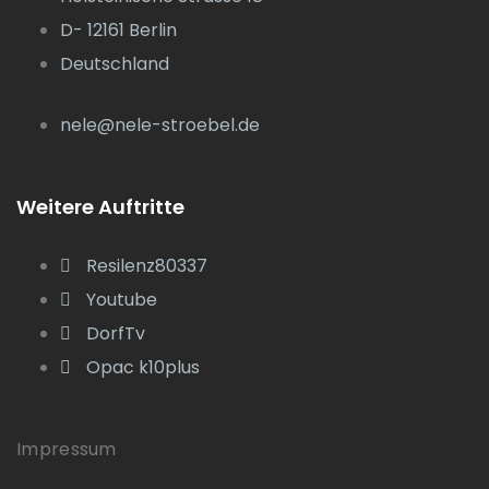
D- 12161 Berlin
Deutschland
nele@nele-stroebel.de
Weitere Auftritte
Resilenz80337
Youtube
DorfTv
Opac k10plus
Impressum