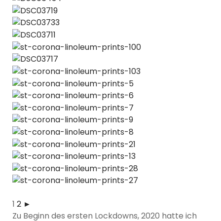
1
2
►
Zu Beginn des ersten Lockdowns, 2020 hatte ich