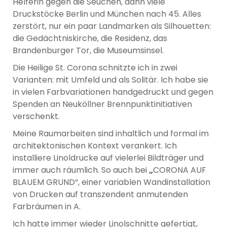
Helferin gegen die Seuchen, dann viele
Druckstöcke Berlin und München nach 45. Alles
zerstört, nur ein paar Landmarken als Silhouetten:
die Gedächtniskirche, die Residenz, das
Brandenburger Tor, die Museumsinsel.
Die Heilige St. Corona schnitzte ich in zwei
Varianten: mit Umfeld und als Solitär. Ich habe sie
in vielen Farbvariationen handgedruckt und gegen
Spenden an Neuköllner Brennpunktinitiativen
verschenkt.
Meine Raumarbeiten sind inhaltlich und formal im
architektonischen Kontext verankert. Ich
installiere Linoldrucke auf vielerlei Bildträger und
immer auch räumlich. So auch bei
„
CORONA AUF
BLAUEM GRUND“, einer variablen Wandinstallation
von Drucken auf transzendent anmutenden
Farbräumen in A.
Ich hatte immer wieder Linolschnitte gefertigt,