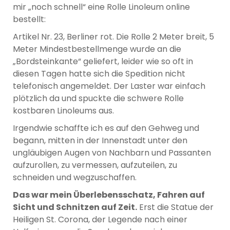
mir „noch schnell“ eine Rolle Linoleum online
bestellt:
Artikel Nr. 23, Berliner rot. Die Rolle 2 Meter breit, 5
Meter Mindestbestellmenge wurde an die
„Bordsteinkante“ geliefert, leider wie so oft in
diesen Tagen hatte sich die Spedition nicht
telefonisch angemeldet. Der Laster war einfach
plötzlich da und spuckte die schwere Rolle
kostbaren Linoleums aus.
Irgendwie schaffte ich es auf den Gehweg und
begann, mitten in der Innenstadt unter den
ungläubigen Augen von Nachbarn und Passanten
aufzurollen, zu vermessen, aufzuteilen, zu
schneiden und wegzuschaffen.
Das war mein Überlebensschatz, Fahren auf
Sicht und Schnitzen auf Zeit.
Erst die Statue der
Heiligen St. Corona, der Legende nach einer