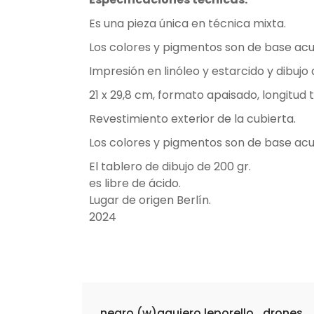
Es una pieza única en técnica mixta.
Los colores y pigmentos son de base acu
Impresión en linóleo y estarcido y dibuj
21 x 29,8 cm, formato apaisado, longitud
Revestimiento exterior de la cubierta.
Los colores y pigmentos son de base acu
El tablero de dibujo de 200 gr.
es libre de ácido.
Lugar de origen Berlín.
2024
negro (w)agujero leporello_drones