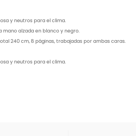
osa y neutros para el clima.
o a mano alzada en blanco y negro.
 total 240 cm, 8 páginas, trabajadas por ambas caras.
osa y neutros para el clima.