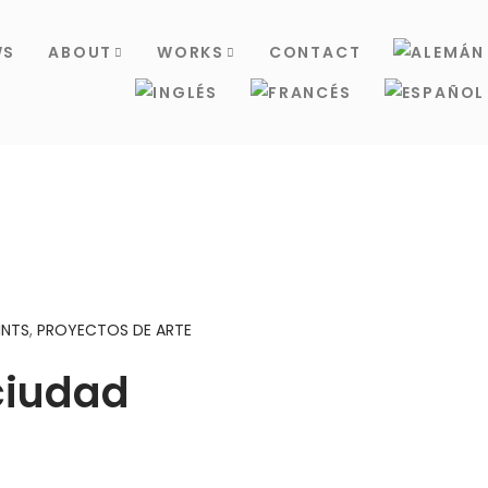
WS
ABOUT
WORKS
CONTACT
INTS
,
PROYECTOS DE ARTE
ciudad