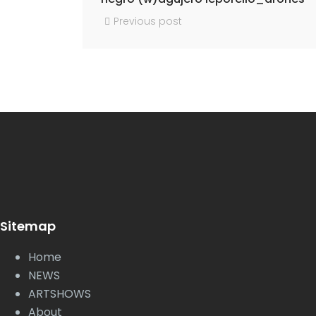
Previous post
Sitemap
Home
NEWS
ARTSHOWS
About