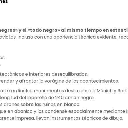
nes
negros» y el «todo negro» al mismo tiempo en estos 
viotas, incluso con una apariencia técnica evidente, re
as.
.
tectónicos e interiores desequilibrados.
ender y afrontar la vorágine de los acontecimientos.
orté en linóleo monumentos destruidos de Múnich y Berlí
longitud del leporello de 240 cm en negro.
s drones sobre las ruinas en blanco.
liegue en abanico y los condensé espacialmente mediante 
arente impresa, llevan instrumentos técnicos de dibujo.