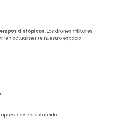
tiempos distópicos.
Los drones militares
corren actualmente nuestro espacio
n.
impresiones de estarcido.