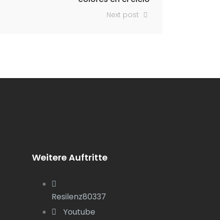
Next post
Weitere Auftritte
Resilenz80337
Youtube