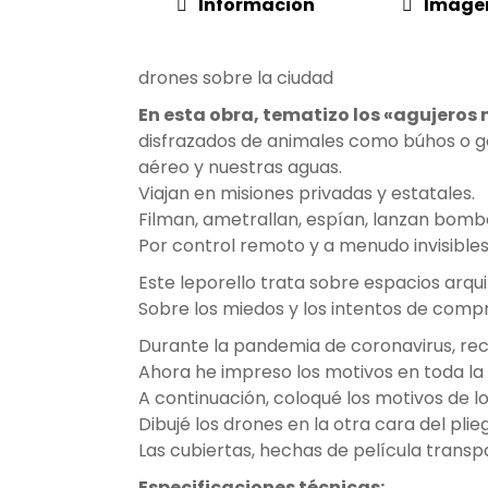
Información
Imáge
drones sobre la ciudad
En esta obra, tematizo los «agujeros 
disfrazados de animales como búhos o ga
aéreo y nuestras aguas.
Viajan en misiones privadas y estatales.
Filman, ametrallan, espían, lanzan bomb
Por control remoto y a menudo invisibles
Este leporello trata sobre espacios arqui
Sobre los miedos y los intentos de compr
Durante la pandemia de coronavirus, rec
Ahora he impreso los motivos en toda la 
A continuación, coloqué los motivos de lo
Dibujé los drones en la otra cara del p
Las cubiertas, hechas de película transp
Especificaciones técnicas: