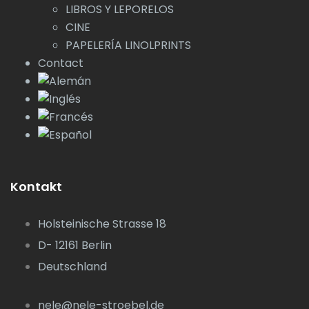
LIBROS Y LEPORELOS
CINE
PAPELERÍA LINOLPRINTS
Contact
Kontakt
Holsteinische Strasse 18
D- 12161 Berlin
Deutschland
nele@nele-stroebel.de