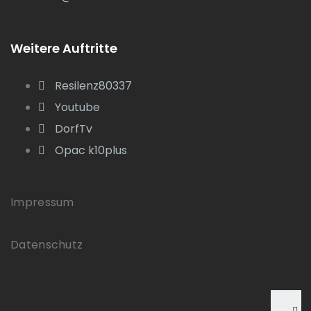
Weitere Auftritte
Resilenz80337
Youtube
DorfTv
Opac k10plus
Impressum
Datenschutz