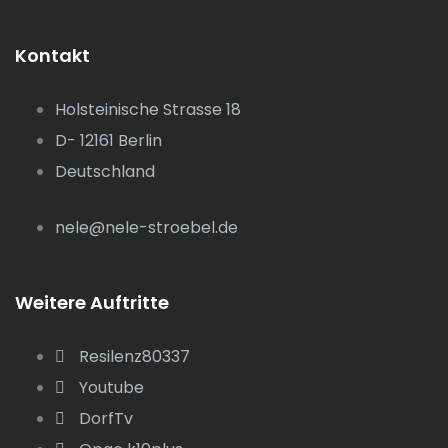
Kontakt
Holsteinische Strasse 18
D- 12161 Berlin
Deutschland
nele@nele-stroebel.de
Weitere Auftritte
Resilenz80337
Youtube
DorfTv