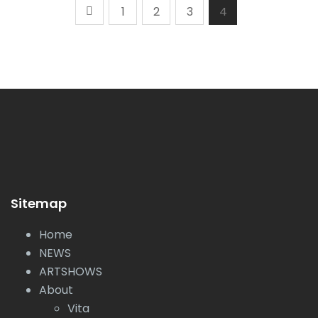
1
2
3
4
Sitemap
Home
NEWS
ARTSHOWS
About
Vita