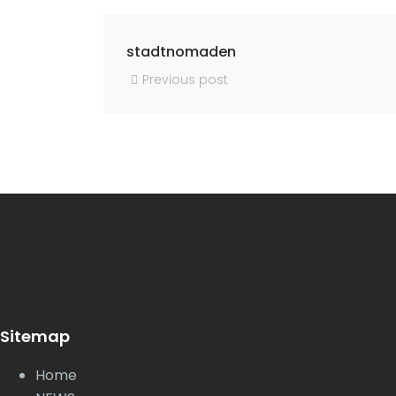
stadtnomaden
Previous post
Sitemap
Home