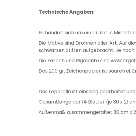
Technische Angaben:
Es handelt sich um ein Unikat in Mischtec
Die Motive sind Drohnen aller Art. Auf 
schwarzen Stiften aufgebracht. Je nach L
Die Farben und Pigmente sind wassergeb
Das 200 gr. Zeichenpapier ist säurefrei.
Das Leporello ist einseitig gearbeitet 
Gesamtlänge der 14 Blätter (je 30 x 21 cm
Außenmaß zusammengefaltet 30 cm x 2