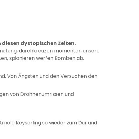
n diesen dystopischen Zeiten.
 Anmutung, durchkreuzen momentan unsere
eßen, spionieren werfen Bomben ab.
sind. Von Ängsten und den Versuchen den
nungen von Drohnenumrissen und
 Arnold Keyserling so wieder zum Dur und