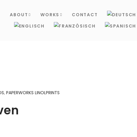
S
ABOUT
WORKS
CONTACT
OS
,
PAPERWORKS LINOLPRINTS
ven