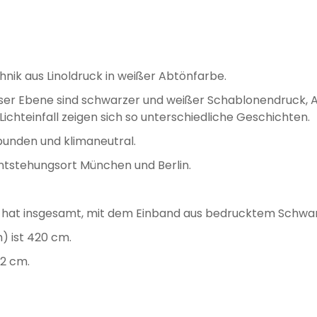
hnik aus Linoldruck in weißer Abtönfarbe.
dieser Ebene sind schwarzer und weißer Schablonendruck, 
ichteinfall zeigen sich so unterschiedliche Geschichten.
unden und klimaneutral.
 Entstehungsort München und Berlin.
und hat insgesamt, mit dem Einband aus bedrucktem Schwar
) ist 420 cm.
2 cm.