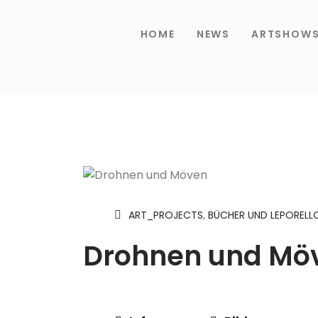
HOME
NEWS
ARTSHOW
ART_PROJECTS
,
BÜCHER UND LEPORELL
Drohnen und Mö