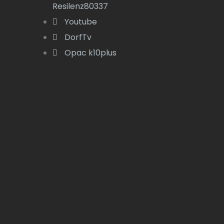
Resilenz80337
Youtube
DorfTv
Opac k10plus