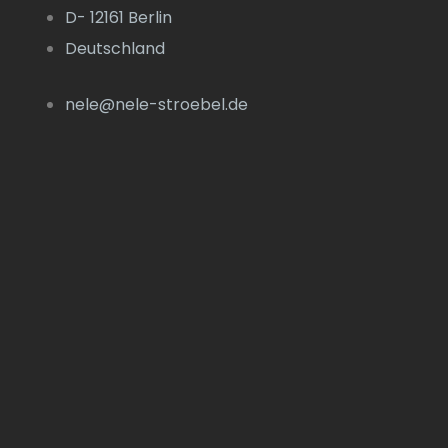
D- 12161 Berlin
Deutschland
nele@nele-stroebel.de