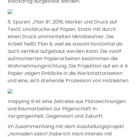
blockartig aufgestellt werden.
6. Spuren: „Plan B“, 2018, Marker und Druck auf
Textil. Linoldrucke auf Papier, Stativ mit durch
einen Druck ummantelten Minnibeamer. Die
Arbeit heißt Plan B, weil sie sowohl horizontal als
auch vertikal aufgebaut werden kann. Die zwölf
aufmontierten Papierarbeiten bestimmen die
Wahrnehmungsrichtung. Die Projektion auf ein A 4
Papier zeigen Einblicke in die Werkstattarbeiten
und eine, sich drehende Prozession von Holzleisten
mapping III ist eine Zeitreise aus Planzeichnungen
und Raumarbeiten zur Pilgerschaft In
Vergangenheit, Gegenwart und Zukunft.
Im Zusammenhang mit dem Ausstellungsprojekt
„nomaden salon“,habe ich mich intensiv mit