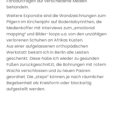
Farbaufträgen auf verschiedene Medien
behandeln.
Weitere Exponate sind die Wandzeichnungen zum
Pilgern im Kirchenjahr auf Bodenlabyrinthen, die
Medienkoffer mit Interviews zum „emotional
mapping“ und Bilder-loops u.a. von den unzähligen
verlorenen Schuhen an Afrikas Küsten.
Aus einer aufgelassenen orthopädischen
Werkstatt bekam ich in Berlin alle Leisten
geschenkt. Diese habe ich wieder zu gesunden
Füßen zurückgeschnitzt, die Bohrungen mit rotem
Wachs verschlossen und zu neuen Paaren
geordnet. Die „steps“ können, je nach räumlicher
Begebenheit als Kreisform oder blockartig
aufgestellt werden.