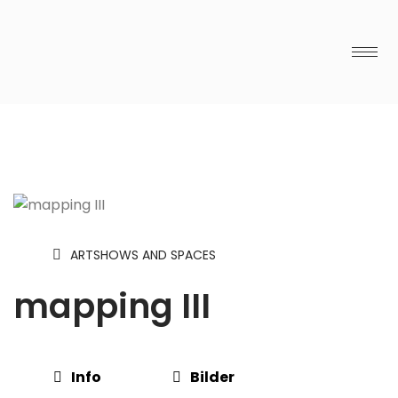
ARTSHOWS AND SPACES
mapping III
Info
Bilder