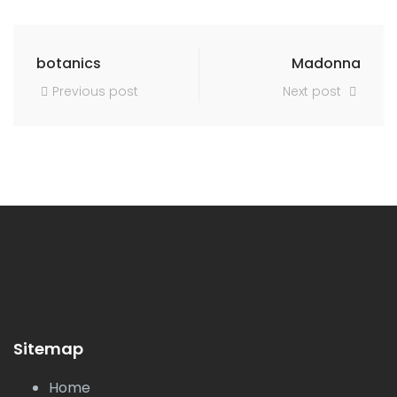
botanics
Madonna
Previous post
Next post
Sitemap
Home