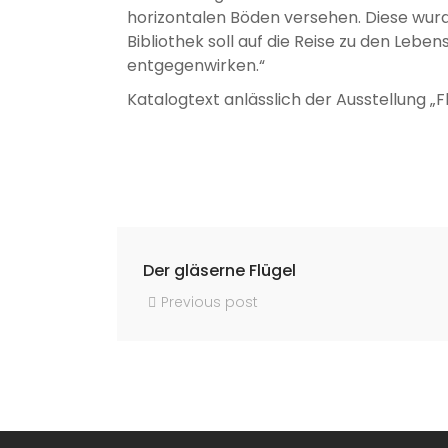
horizontalen Böden versehen. Diese wur
Bibliothek soll auf die Reise zu den Leb
entgegenwirken.“
Katalogtext anlässlich der Ausstellung „F
Der gläserne Flügel
Previous post