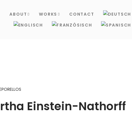
S
ABOUT
WORKS
CONTACT
EPORELLOS
rtha Einstein-Nathorff