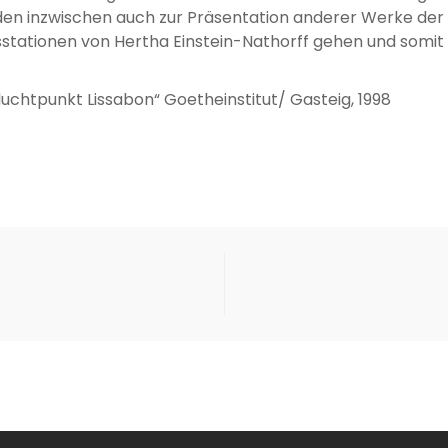
den inzwischen auch zur Präsentation anderer Werke der 
ensstationen von Hertha Einstein-Nathorff gehen und somi
luchtpunkt Lissabon“ Goetheinstitut/ Gasteig, 1998