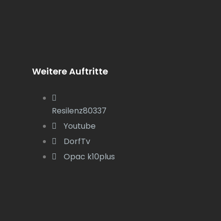
Weitere Auftritte
Resilenz80337
Youtube
DorfTv
Opac k10plus