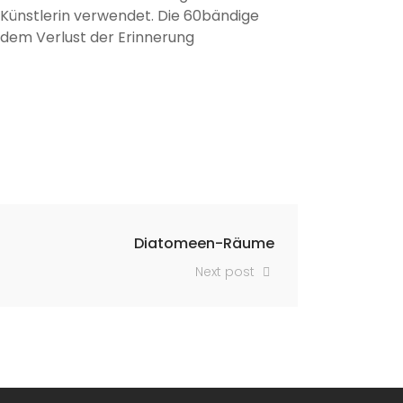
Künstlerin verwendet. Die 60bändige
t dem Verlust der Erinnerung
Diatomeen-Räume
Next post