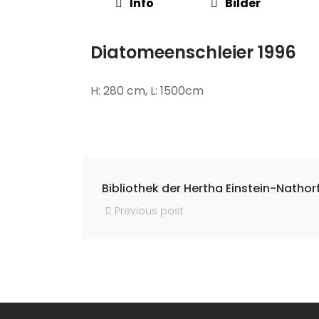
Info
Bilder
Diatomeenschleier 1996
H: 280 cm, L: 1500cm
Bibliothek der Hertha Einstein-Nathorf
Previous post