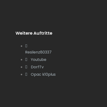
Weitere Auftritte
Resilenz80337
Youtube
DorfTv
Opac k10plus