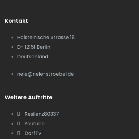
Kontakt
Holsteinische Strasse 18
D- 12161 Berlin
Deutschland
nele@nele-stroebel.de
Weitere Auftritte
Resilenz80337
Youtube
DorfTv