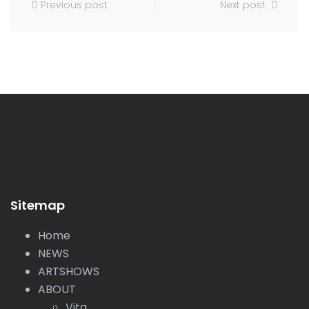
Previous post
Next post
Sitemap
Home
NEWS
ARTSHOWS
ABOUT
Vita